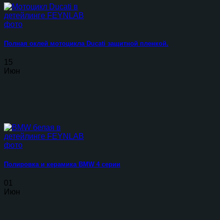
Полная оклей мотоцикла Ducati защитной пленкой.
15
Июн
Полировка и керамика BMW 4 серии
01
Июн