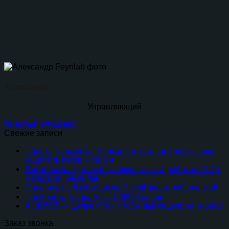
Александр
Управляющий
Telegram
Whatsapp
Свежие записи
Плёнка, керамика, жидкое стекло, тонировка: чем
защитить кузов и салон
Вмятины на кузове без покраски: как работает PDR
и когда он бессилен
Полная оклей мотоцикла Ducati защитной пленкой.
Полировка и керамика BMW 4 серии
Audi RS5 — делаем так, чтобы выглядело как новое
Заказ звонка