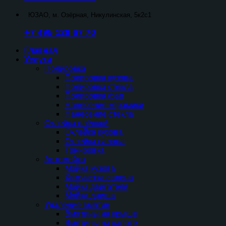
ЮЗАО, м. Озёрная, Никулинская, 5к2с1
+7 495 128 67 70
Главная
Услуги
Полировка
Полировка кузова
Полировка стекла
Полировка фар
Нанесение керамики
Нанесение стекла
Оклейка плёнкой
Оклейка кузова
Оклейка салона
Тонировка
Автомойка
Мойка кузова
Химчистка салона
Мойка двигателя
Мойка днища
Удаление вмятин
Вмятины на крыше
Вмятины на капоте