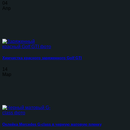
04
Апр
Химчистка красного заряженного Golf GTI
14
Мар
Оклейка Mercedes G-class в черную матовую пленку