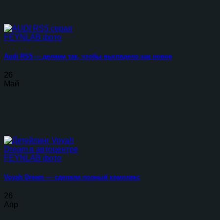
Audi RS5 — делаем так, чтобы выглядело как новое
26
Май
Voyah Dream — сделали полный комплекс
26
Апр