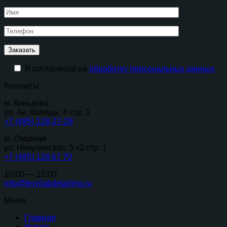
Я согласен(а) на
обработку персональных данных
Контакты
м. Коньково
ул. Ак. Капицы, 4 стр. 1
+7 (495) 128-27-28
м. Озёрная
ул. Никулинская, 5 к2 стр. 1
+7 (495) 128 67 70
10:00 — 21:00
info@feynlabdetailing.ru
Меню
Главная
Услуги