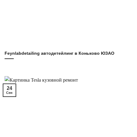
Feynlabdetailing автодетейлинг в Коньково ЮЗАО
24
Сен