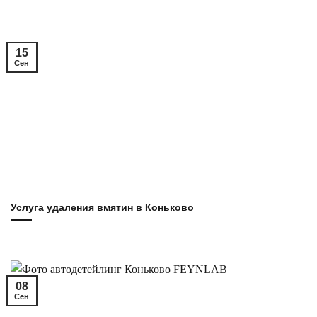
15
Сен
Услуга удаления вмятин в Коньково
08
Сен