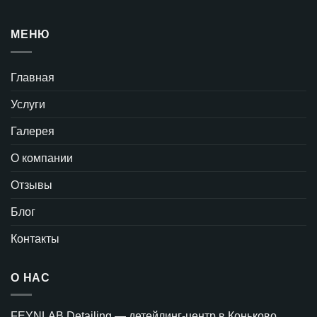
МЕНЮ
Главная
Услуги
Галерея
О компании
Отзывы
Блог
Контакты
О НАС
FEYNLAB Detailing — детейлинг-центр в Коньково