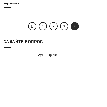
керамики
1
2
3
4
ЗАДАЙТЕ ВОПРОС