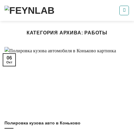
Skip
to
content
КАТЕГОРИЯ АРХИВА:
РАБОТЫ
06
Окт
Полировка кузова авто в Коньково