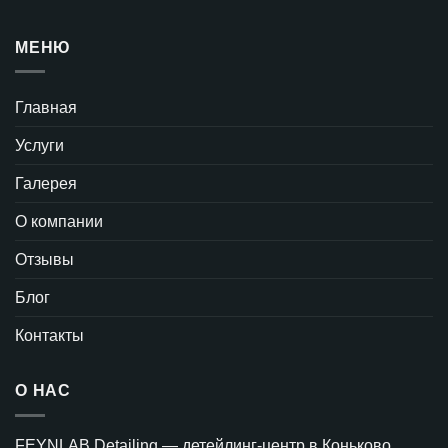
МЕНЮ
Главная
Услуги
Галерея
О компании
Отзывы
Блог
Контакты
О НАС
FEYNLAB Detailing — детейлинг-центр в Коньково