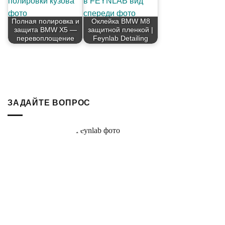
Полная полировка и
Оклейка BMW M8
защита BMW X5 —
защитной пленкой |
перевоплощение
Feynlab Detailing
ЗАДАЙТЕ ВОПРОС