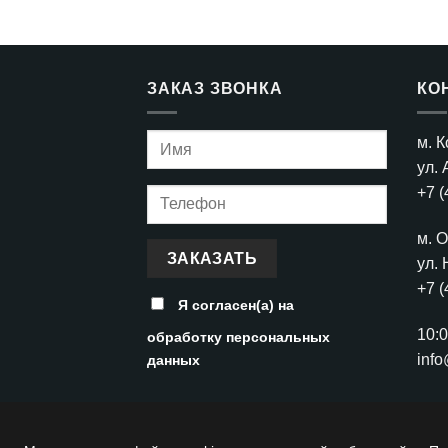
ЗАКАЗ ЗВОНКА
КО
м. 
ул. 
+7 (
м. 
ул. 
+7 (
Я согласен(а) на
10:
обработку персональных
info
данных
ГЛАВНАЯ
УСЛУГИ
ГАЛЕРЕЯ
О КОМПАНИИ