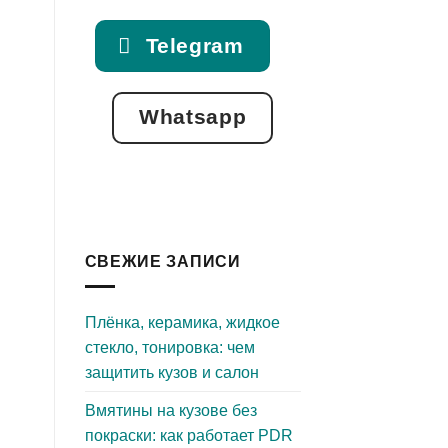
Telegram
Whatsapp
СВЕЖИЕ ЗАПИСИ
Плёнка, керамика, жидкое
стекло, тонировка: чем
защитить кузов и салон
Вмятины на кузове без
покраски: как работает PDR