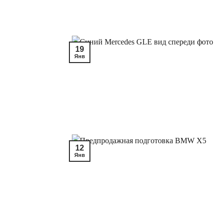
19
Янв
12
Янв