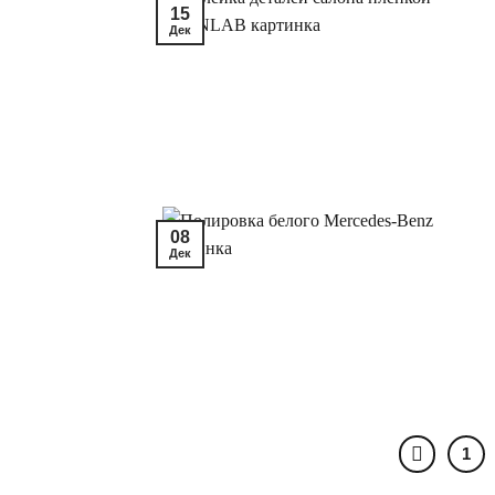
15
Дек
08
Дек
1