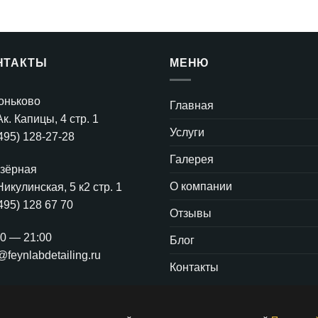
НТАКТЫ
МЕНЮ
Коньково
Главная
Ак. Капицы, 4 стр. 1
Услуги
495) 128-27-28
Галерея
Озёрная
О компании
Никулинская, 5 к2 стр. 1
495) 128 67 70
Отзывы
00 — 21:00
Блог
@feynlabdetailing.ru
Контакты
ОТЗЫВЫ
БЛОГ
КОНТАКТЫ