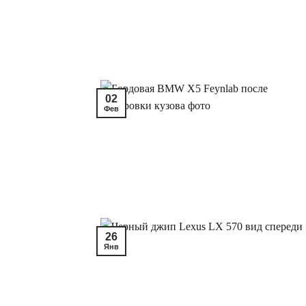
02
Фев
26
Янв