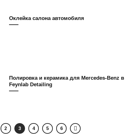
Оклейка салона автомобиля
Полировка и керамика для Mercedes-Benz в
Feynlab Detailing
2
3
4
5
6